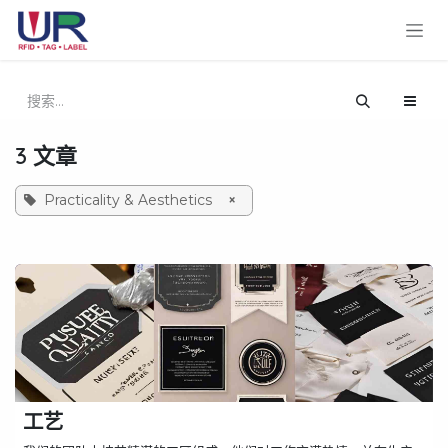
跳至内容
3 文章
Practicality & Aesthetics
×
工艺