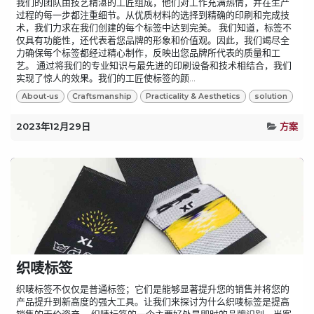
我们的团队由技艺精湛的工匠组成，他们对工作充满热情，并在生产
过程的每一步都注重细节。从优质材料的选择到精确的印刷和完成技
术，我们力求在我们创建的每个标签中达到完美。 我们知道，标签不
仅具有功能性，还代表着您品牌的形象和价值观。因此，我们竭尽全
力确保每个标签都经过精心制作，反映出您品牌所代表的质量和工
艺。 通过将我们的专业知识与最先进的印刷设备和技术相结合，我们
实现了惊人的效果。我们的工匠使标签的颜...
About-us
Craftsmanship
Practicality & Aesthetics
solution
2023年12月29日
方案
织唛标签
织唛标签不仅仅是普通标签；它们是能够显著提升您的销售并将您的
产品提升到新高度的强大工具。让我们来探讨为什么织唛标签是提高